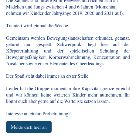
Die Sainties sind unsere Mini-Peewees und richten sich an
Mädchen und Jungs zwischen 4 und 6 Jahren (Momentan
nehmen wir Kinder der Jahrgänge 2019, 2020 und 2021 auf).
Trainiert wird einmal die Woche.
Gemeinsam werden Bewegungslandschaften erkundet, getanzt,
geturnt und gespielt. Schwerpunkt liegt hier auf der
Körpererfahrung und der spielerischen Schulung der
Bewegungsfähigkeit, Körperwahrnehmung, Konzentration und
Ausdauer sowie erster Elemente des Cheerleadings.
Der Spaß steht dabei immer an erster Stelle.
Leider hat die Gruppe momentan ihre Kapazitätsgrenze erreicht
und wir können keine weiteren Kinder mehr aufnehmen. Ihr
könnt euch aber gerne auf die Warteliste setzen lassen.
Interesse an einem Probetraining?
Melde dich hier an